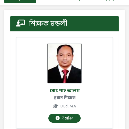
শিক্ষক মন্ডলী
মোঃ শাহ আলম
প্রধান শিক্ষক
B.Ed, M.A
বিস্তারিত