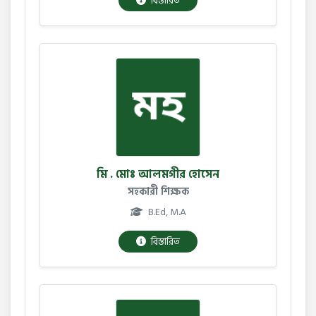
বিস্তারিত
মি . মোঃ আলমগীর হোসেন
সহকারী শিক্ষক
B.Ed, M.A
বিস্তারিত