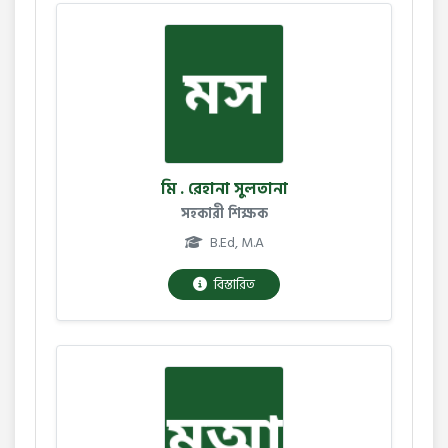
মি . রেহানা সুলতানা
সহকারী শিক্ষক
B.Ed, M.A
বিস্তারিত