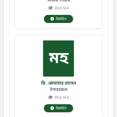
সহকারী শিক্ষক
B.Ed, M.A
বিস্তারিত
মি . মোতাহার হোসেন
হিসাবরক্ষক
B.Ed, M.A
বিস্তারিত