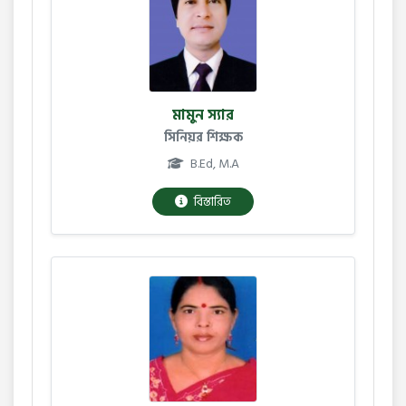
মামুন স্যার
সিনিয়র শিক্ষক
B.Ed, M.A
বিস্তারিত