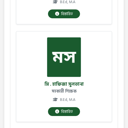
B.Ed, M.A
বিস্তারিত
মি . হাফিজা সুলতানা
সহকারী শিক্ষক
B.Ed, M.A
বিস্তারিত