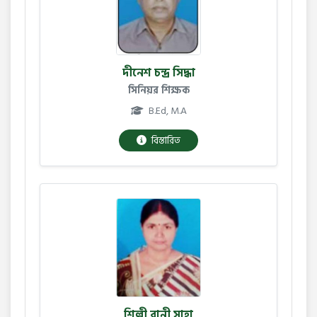
দীনেশ চন্দ্র সিদ্ধা
সিনিয়র শিক্ষক
B.Ed, M.A
বিস্তারিত
শিল্পী রানী সাহা