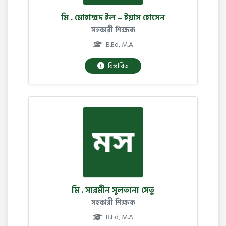
মি . মোহাম্মদ ইল – ইয়াস হোসেন
সহকারী শিক্ষক
B.Ed, M.A
বিস্তারিত
মি . সারমীন সুলতানা সেতু
সহকারী শিক্ষক
B.Ed, M.A