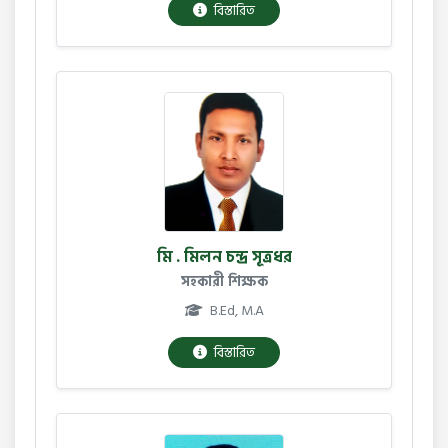
বিস্তারিত
মি . মিলন চন্দ্র সূত্রধর
সহকারী শিক্ষক
B.Ed, M.A
বিস্তারিত