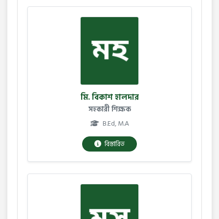
মি. বিকাশ হালদার
সহকারী শিক্ষক
B.Ed, M.A
বিস্তারিত