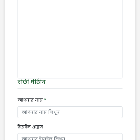
বার্তা পাঠান
আপনার নাম
*
ইমেইল এড্রেস