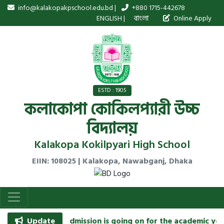
info@kalakopakpschool.edu.bd |
+880 1715-442678
ENGLISH
|
বাংলা
Online Apply
ESTD : 1905
কলাকোপা কোকিলপ্যারী উচ্চ
বিদ্যালয়
Kalakopa Kokilpyari High School
EIIN: 108025 | Kalakopa, Nawabganj, Dhaka
Update
★ Admission is going on for the academic year 2