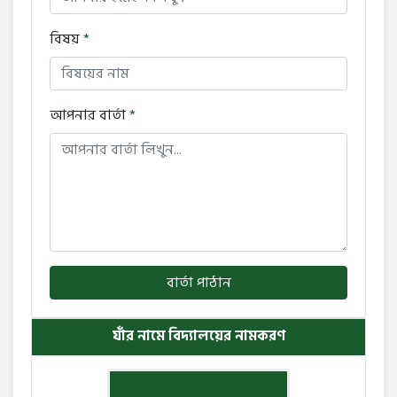
বিষয়
*
আপনার বার্তা
*
বার্তা পাঠান
যাঁর নামে বিদ্যালয়ের নামকরণ