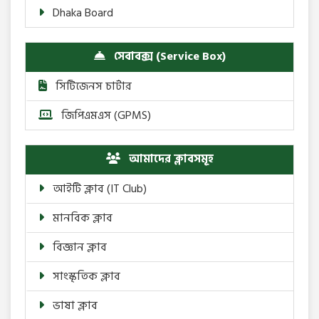
Dhaka Board
সেবাবক্স (Service Box)
সিটিজেনস চার্টার
জিপিএমএস (GPMS)
আমাদের ক্লাবসমূহ
আইটি ক্লাব (IT Club)
মানবিক ক্লাব
বিজ্ঞান ক্লাব
সাংস্কৃতিক ক্লাব
ভাষা ক্লাব