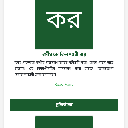
স্বর্গীয় কোকিলপ্যারী রায়
তিনি প্রতিষ্ঠাতা স্বর্গীয় রাধারমণ রায়ের মহীয়সী মাতা। তাঁরই পবিত্র স্মৃতি
রক্ষার্থে এই বিদ্যাপীঠটির নামকরণ করা হয়েছে "কলাকোপা
কোকিলপ্যারী উচ্চ বিদ্যালয়"।
Read More
প্রতিষ্ঠাতা